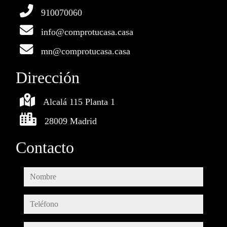
910070060
info@comprotucasa.casa
mn@comprotucasa.casa
Dirección
Alcalá 115 Planta 1
28009 Madrid
Contacto
nombre
teléfono