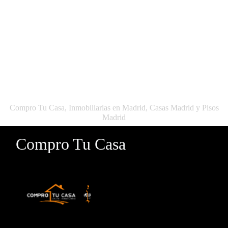
Compro Tu Casa, Inmobiliarias en Madrid, Casas Madrid y Pisos
Madrid
Compro Tu Casa