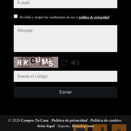
e-mail
He leído y acepto las condiciones de uso y
política de privacidad
mensaje
Captcha
Enviar
© 2026
Compro Tu Casa
·
Política de privacidad
·
Política de cookies
·
Aviso legal
· Soporte:
Inmobigrama