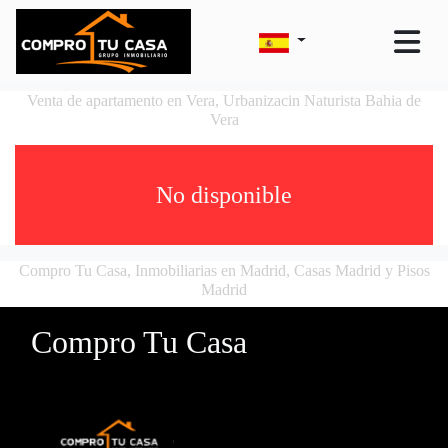
Venta de apartamento en Vera, Urbanizacin Naturista Bahia de
Vera
No disponible
Compro Tu Casa, Inmobiliarias en Madrid, Casas Madrid y Pisos
Madrid
Compro Tu Casa