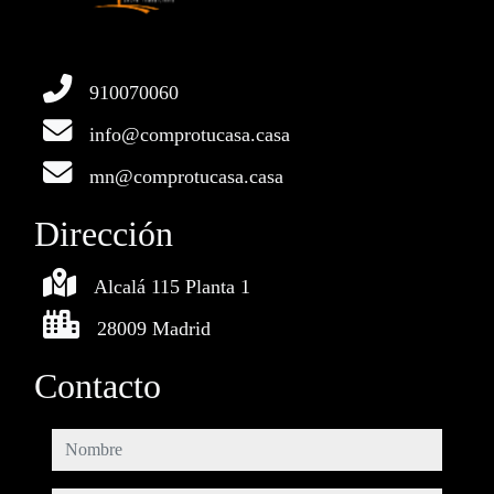
910070060
info@comprotucasa.casa
mn@comprotucasa.casa
Dirección
Alcalá 115 Planta 1
28009 Madrid
Contacto
nombre