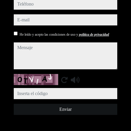
teléfono
e-mail
He leído y acepto las condiciones de uso y
política de privacidad
mensaje
Captcha
Enviar