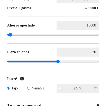
Precio + gastos
325.000 €
Ahorro aportado
Plazo en años
Interés
Fijo
Variable
Tu cuota mensual
0