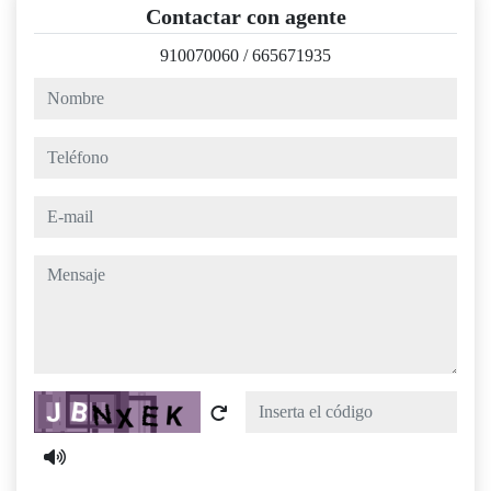
Contactar con agente
910070060
/
665671935
nombre
teléfono
e-mail
mensaje
Captcha