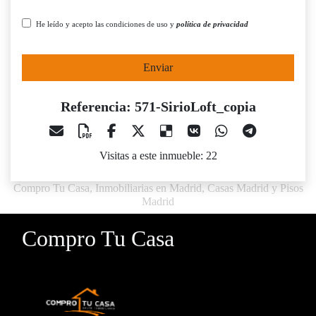
He leído y acepto las condiciones de uso y
política de privacidad
Enviar
Referencia: 571-SirioLoft_copia
Visitas a este inmueble: 22
Compro Tu Casa, Inmobiliarias en Madrid, Casas Madrid y Pisos
Madrid
Compro Tu Casa