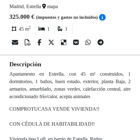
Madrid, Estrella
mapa
325.000 €
(impuestos y gastos no incluídos)
2
45 m
1
1
Descripción
Apartamento en Estrella, con 45 m² construidos, 1
dormitorios, 1 baños, buen estado, exterior, planta Baja, 2
armarios, amueblado, zonas verdes, calefacción central, aire
acondicionado frío/calor, acepta animales
COMPROTUCASA VENDE VIVIENDA!!
CON CÉDULA DE HABITABILIDAD!!
Vivienda tipo Loft, en barrio de Estrella, Retiro.