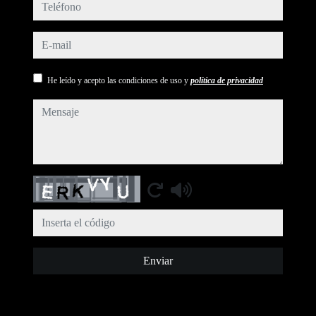
teléfono
e-mail
He leído y acepto las condiciones de uso y
política de privacidad
mensaje
Captcha
Enviar