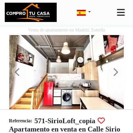
Venta de apartamento en Madrid, Estrella
571-SirioLoft_copia
Referencia:
Apartamento en venta en Calle Sirio