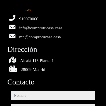
910070060
info@comprotucasa.casa
mn@comprotucasa.casa
Dirección
Alcalá 115 Planta 1
28009 Madrid
Contacto
nombre